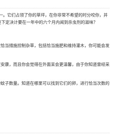
一。它们占领了你的草坪，在你非常不希望的时分咬你，并
是下定决计要在一年中的六个月内闻到杀虫剂的滋味？
恰当措施控制杂草，包括恰当施肥和维持灌木，你可能会发
安康，而且你会觉得在外面呆会更温馨，由于你知道曾经采
蚊子数量。知道在哪里可以找到它们的卵，进行恰当次数的