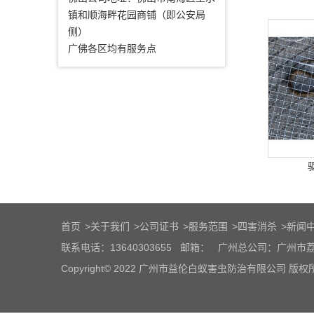
镇和顺海畔花园商铺（即公安局
侧）
广佛各区均有服务点
首页
>
关于我们
>
公司证书
>
服务范围
>
四害消杀
>
新闻
联系电话：13640303655
邮箱：
广州总公司：广州市荔
Copyright© 2022 广州市益伦白蚁害虫防治有限公司 版权