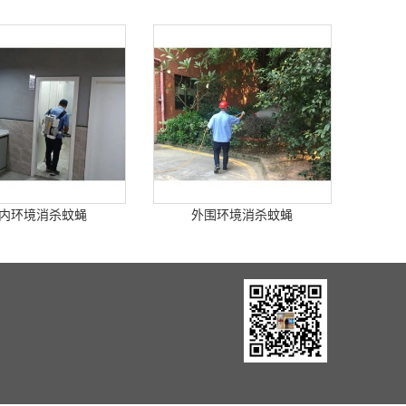
内环境消杀蚊蝇
外围环境消杀蚊蝇