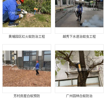
黄埔园区红火蚁防治工程
越秀下水道治蚊虫工程
芳村房屋白蚁预防
广州园林白蚁防治