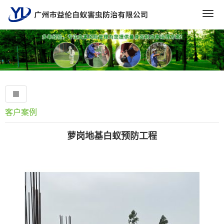
Togg
navig
客户案例
萝岗地基白蚁预防工程