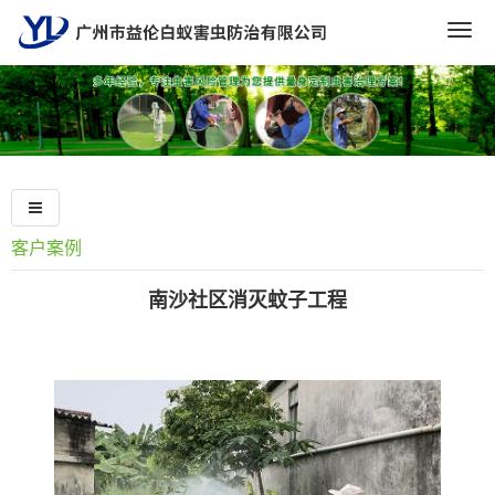
Togg
navig
客户案例
南沙社区消灭蚊子工程