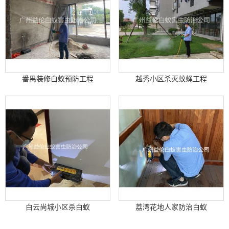
番禺装修白蚁预防工程
越秀小区杀灭蚊蝇工程
白云尚城小区杀白蚁
荔湾花地人家防治白蚁