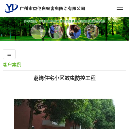
Togg
navig
客户案例
荔湾住宅小区蚊虫防控工程